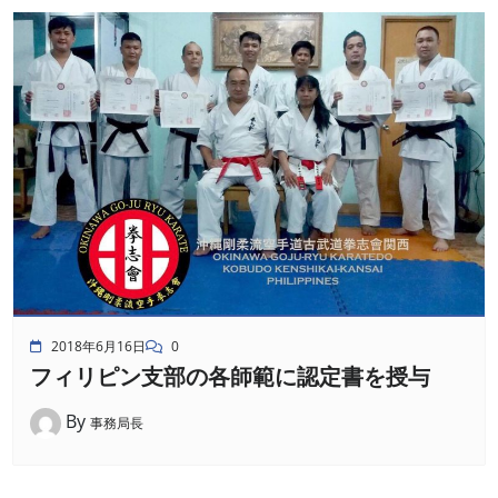
2018年6月16日
0
フィリピン支部の各師範に認定書を授与
By
事務局長