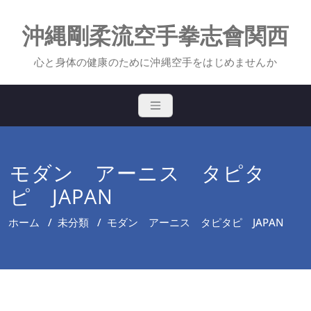
Skip
to
沖縄剛柔流空手拳志會関西
content
心と身体の健康のために沖縄空手をはじめませんか
モダン アーニス タピタ
ピ JAPAN
ホーム
/
未分類
/
モダン アーニス タピタピ JAPAN