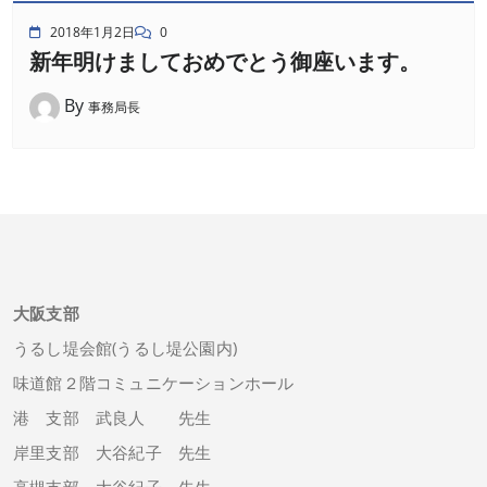
2018年1月2日
0
新年明けましておめでとう御座います。
By
事務局長
大阪支部
うるし堤会館(うるし堤公園内)
味道館２階コミュニケーションホール
港 支部 武良人 先生
岸里支部 大谷紀子 先生