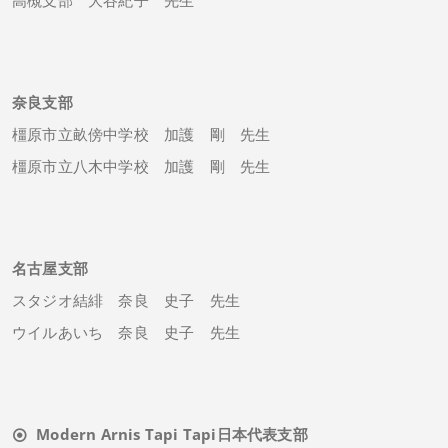
高槻支部 大谷紀子 先生
奈良支部
橿原市立畝傍中学校 加護 剛 先生
橿原市立八木中学校 加護 剛 先生
名古屋支部
スタジオ結緋 奈良 史子 先生
ウイルあいち 奈良 史子 先生
Modern Arnis Tapi Tapi日本代表支部