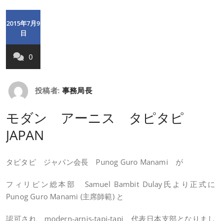
2015年7月9
日
0
投稿者:
事務局長
モダン アーニス タピタピ
JAPAN
タピタピ ジャパン会長 Punog Guro Manami が
フィリピン総本部 Samuel Bambit Dulay氏より正式に
Punog Guro Manami (主席師範) と
認可され、modern-arnis-tapi-tapi 代表日本支部となりまし