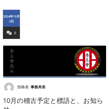
2024年10月
2日
0
投稿者:
事務局長
10月の稽古予定と標語と、お知ら
せ