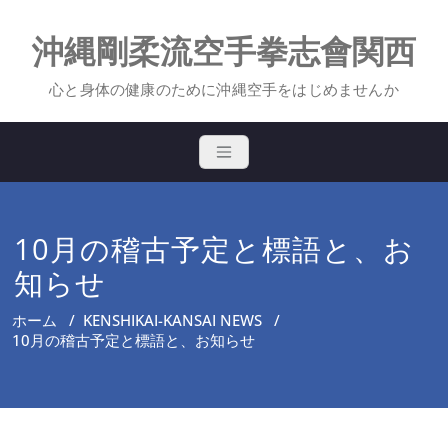
Skip
to
沖縄剛柔流空手拳志會関西
content
心と身体の健康のために沖縄空手をはじめませんか
10月の稽古予定と標語と、お
知らせ
ホーム
/
KENSHIKAI-KANSAI NEWS
/
10月の稽古予定と標語と、お知らせ