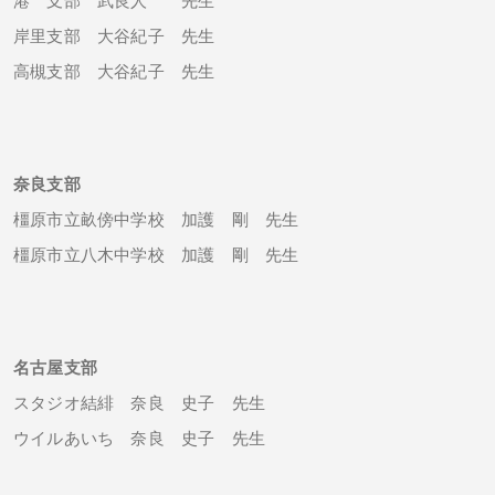
港 支部 武良人 先生
岸里支部 大谷紀子 先生
高槻支部 大谷紀子 先生
奈良支部
橿原市立畝傍中学校 加護 剛 先生
橿原市立八木中学校 加護 剛 先生
名古屋支部
スタジオ結緋 奈良 史子 先生
ウイルあいち 奈良 史子 先生