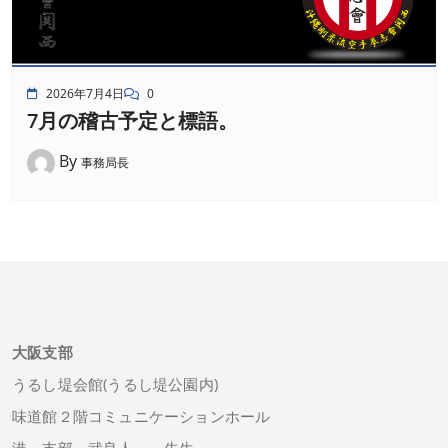
2026年7月4日
0
7月の稽古予定と標語。
By
事務局長
大阪支部
うるし堤会館(うるし堤公園内)
味道館２階コミュニケーションホール