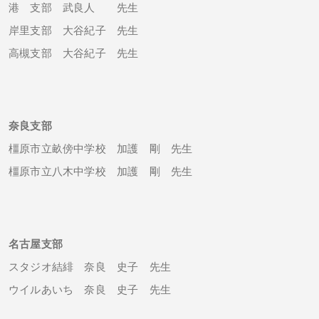
港 支部 武良人 先生
岸里支部 大谷紀子 先生
高槻支部 大谷紀子 先生
奈良支部
橿原市立畝傍中学校 加護 剛 先生
橿原市立八木中学校 加護 剛 先生
名古屋支部
スタジオ結緋 奈良 史子 先生
ウイルあいち 奈良 史子 先生