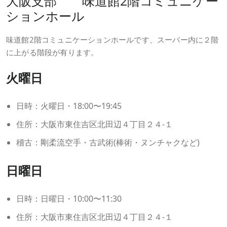
大阪支部 味道館2階コミュニケー
ションホール
味道館2階コミュニケーションホールです、スーパー内に２階
に上がる階段が有ります。
火曜日
日時：火曜日・18:00〜19:45
住所：大阪市東住吉区北田辺４丁目２４-１
稽古：剛柔流空手・古武術(棒術・ヌンチャクなど)
日曜日
日時：日曜日・10:00〜11:30
住所：大阪市東住吉区北田辺４丁目２４-１