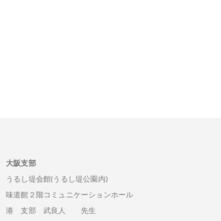
大阪支部
うるし堤会館(うるし堤公園内)
味道館２階コミュニケーションホール
港 支部 武良人 先生