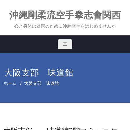
Skip
to
沖縄剛柔流空手拳志會関西
content
心と身体の健康のために沖縄空手をはじめませんか
大阪支部 味道館
ホーム
/
大阪支部 味道館